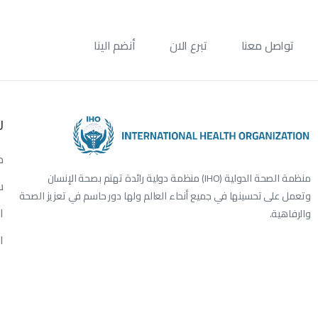
تواصل معنا
تبرع الان
أنضم الينا
ر
م
منظمة الصحة الدولية (IHO) منظمة دولية رائدة تهتم بصحة الإنسان
ش
وتعمل على تحسينها في جميع أنحاء العالم ولها دور حاسم في تعزيز الصحة
ا
والرفاهية.
ا