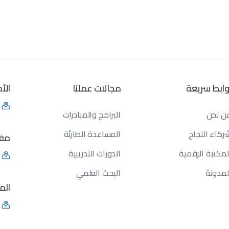
وابط
سريعة
مجالات
عملنا
الأ
ن نحن
البرامج والمبادرات
ركاء النجاح
المساعدة الطارئة
مف
لمكتبة الرقمية
الدورات التدريبية
لمدونة
البحث العلمي
الم