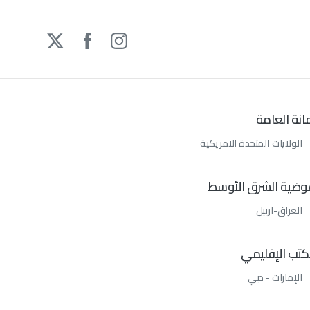
مانة
العامة
الولايات المتحدة الامريكية
وضية
الشرق
الأوسط
العراق-اربيل
كتب
الإقليمي
الإمارات - دبي