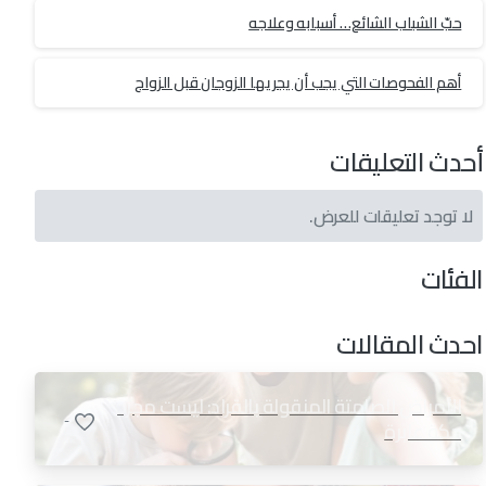
حبّ الشباب الشائع… أسبابه وعلاجه
أهم الفحوصات التي يجب أن يجريها الزوجان قبل الزواج
أحدث التعليقات
لا توجد تعليقات للعرض.
الفئات
احدث المقالات
الأمراض الصامتة المنقولة بالقراد: ليست مجرد
-
حكة عابرة