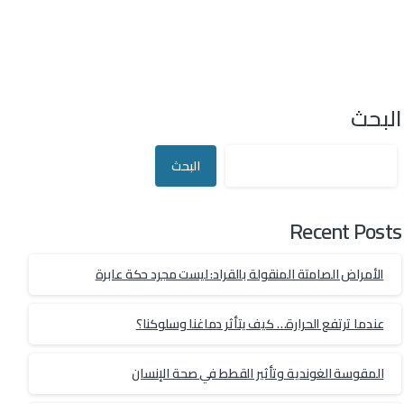
البحث
البحث
Recent Posts
الأمراض الصامتة المنقولة بالقراد: ليست مجرد حكة عابرة
عندما ترتفع الحرارة… كيف يتأثر دماغنا وسلوكنا؟
المقوسة الغوندية وتأثير القطط في صحة الإنسان