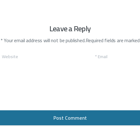
Leave a Reply
Your email address will not be published.Required fields are marked *
Website
*
Email