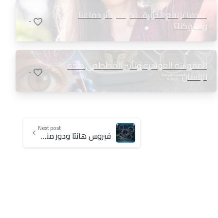
عندما ترتفع الحرارة… كيف يتأثر دماغنا
-
وسلوكنا؟
المقوسة الغوندية وتأثير القطط في صحة
-
الإنسان
Next post
فيروس هانتا ودور منظمة الصحة الدولية