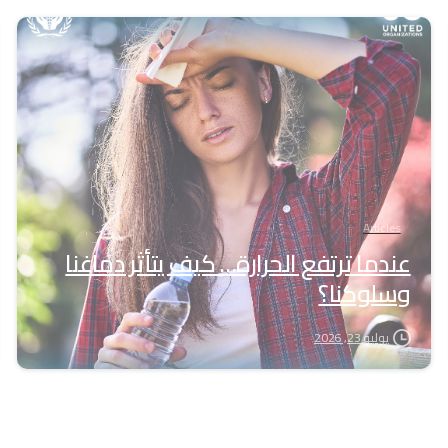
-
Articles
عندما ترتفع الحرارة… كيف يتأثر دماغنا
وسلوكنا؟
يوليو 23, 2026