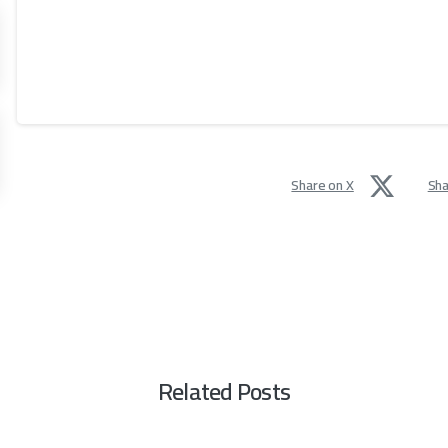
Share on X
Sha
Related Posts