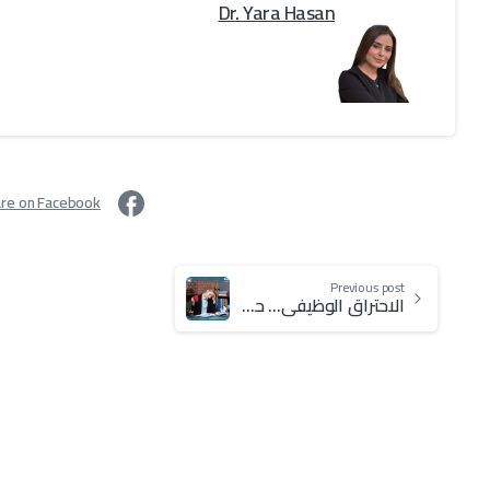
Dr. Yara Hasan
re on Facebook
Previous post
الاحتراق الوظيفي… حين يتحول العمل إلى استنزاف صامت