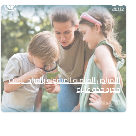
-
Articles
الأمراض الصامتة المنقولة بالقراد: ليست
مجرد حكة عابرة
يوليو 30, 2026