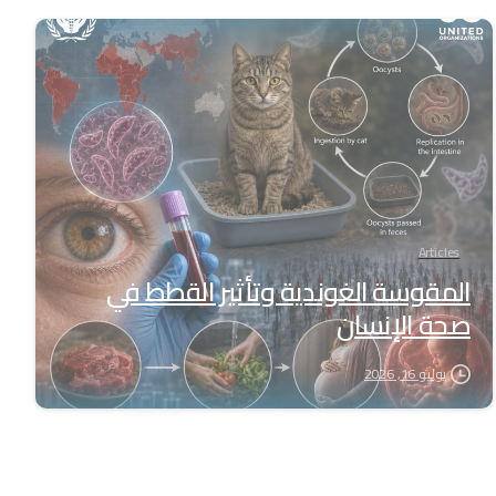
-
Articles
المقوسة الغوندية وتأثير القطط في
صحة الإنسان
يوليو 16, 2026