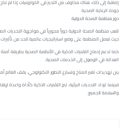
إضافة إلى ذلك، هناك مخاوف من التحيز في الخوارزميات إذا لم تك
جودة الرعاية الصحية
دور منظمة الصحة الدولية
تلعب منظمة الصحة الدولية دوراً محورياً في مواجهة التحديات الصح
حيث تعمل المنظمة على وضع استراتيجيات عالمية للحد من تأثيرات المن
كما تدعم إدماج التقنيات الذكية في الأنظمة الصحية بطريقة آمنة
العدالة في الوصول إلى الخدمات الصحية.
بين تهديدات تغير المناخ وتسارع التطور التكنولوجي، يقف العالم 
فبينما تزداد التحديات البيئية، تبرز التقنيات الذكية كأداة واعدة ل
والسلامة للجميع.